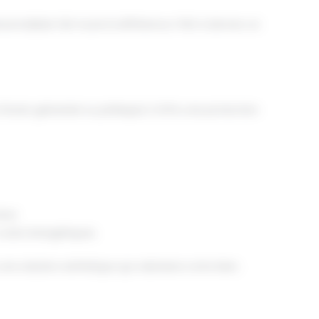
sonnalisée fait toute la différence. Prêt à donner un
acier galvanisé ou prélaqué, il offre une protection
aux.
 coûts énergétiques.
ne solution esthétique qui valorisera votre bien.