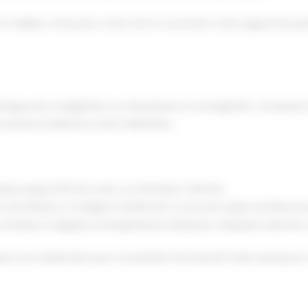
 le meilleur choix pour votre toit et comment notre approche per
ingue par sa légèreté, sa robustesse et sa longévité. Composé d'
e touche moderne à votre habitation.
 durer jusqu'à 50 ans avec un entretien minimal.
 de finitions, il s'adapte facilement à tous les styles architectur
ontribue à réguler la température intérieure, réduisant ainsi les
ptez non seulement pour un produit fonctionnel mais aussi pour u