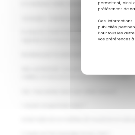
permettent, ainsi
En choisissant Atelier Artwood, vous optez pour la tran
préférences de na
Conclusion : Transformez Votre Toiture avec Atelier A
Ces informations 
publicités pertine
En résumé, choisir le bac acier pour votre toiture est
Pour tous les autr
vos préférences à
expertise reconnue et d'un accompagnement sur mesu
Ne laissez pas l'occasion de revaloriser votre habitat
Alors, qu'attendez-vous pour franchir le pas ? Conta
meilleur, et nous sommes là pour le rendre possible !
FAQ : Pose de Bac Acier avec Atelier Artwood
1. Qu'est-ce que le bac acier ?
Le bac acier est un matériau de couverture en acier 
2. Quels sont les avantages du bac acier ?