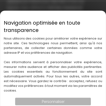
solutions sur mesure pour répondre à tous vos
besoins. Avec différents
formats, hauteurs et
finitions
, nos clôtures bois s’adaptent
parfaitement à vos exigences en matière
d’occultation et de délimitation des espaces
.
Nous utilisons des cookies pour améliorer votre expérience sur
notre site. Ces technologies nous permettent, ainsi qu'à nos
partenaires, de collecter certaines données comme votre
adresse IP et vos préférences de navigation.
Ces informations servent à personnaliser votre expérience,
mesurer notre audience et afficher des publicités pertinentes.
Les cookies essentiels au fonctionnement du site sont
Confiez la pose de votre clôture bois à un expert
automatiquement activés. Pour tous les autres, votre accord
est nécessaire. Vous gardez le contrôle : acceptez, refusez ou
modifiez vos préférences à tout moment via les paramètres de
cookies.
Vous souhaitez installer une
clôture bois sur
Personnaliser
mesure
pour sécuriser votre extérieur tout en