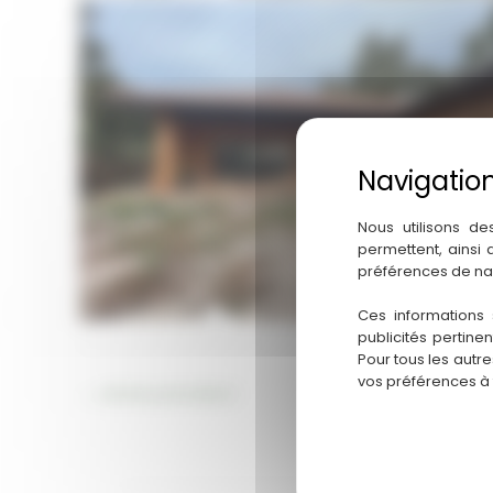
Aucune légende
Nous utilisons de
permettent, ainsi
préférences de na
Ces informations 
publicités pertine
Pour tous les autr
vos préférences à
←
Article précédent