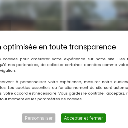
s cookies pour améliorer votre expérience sur notre site. Ces
 qu'à nos partenaires, de collecter certaines données comme votre
vigation.
servent à personnaliser votre expérience, mesurer notre audien
ntes. Les cookies essentiels au fonctionnement du site sont autom
es, votre accord est nécessaire. Vous gardez le contrôle : acceptez, 
 tout moment via les paramètres de cookies.
Personnaliser
Accepter et fermer